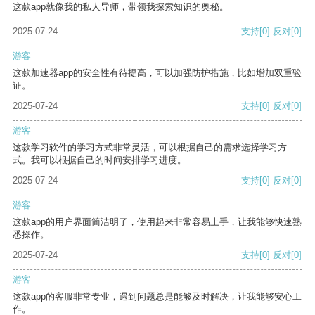
这款app就像我的私人导师，带领我探索知识的奥秘。
2025-07-24
支持
[0]
反对
[0]
游客
这款加速器app的安全性有待提高，可以加强防护措施，比如增加双重验
证。
2025-07-24
支持
[0]
反对
[0]
游客
这款学习软件的学习方式非常灵活，可以根据自己的需求选择学习方
式。我可以根据自己的时间安排学习进度。
2025-07-24
支持
[0]
反对
[0]
游客
这款app的用户界面简洁明了，使用起来非常容易上手，让我能够快速熟
悉操作。
2025-07-24
支持
[0]
反对
[0]
游客
这款app的客服非常专业，遇到问题总是能够及时解决，让我能够安心工
作。