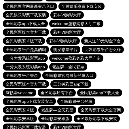
全民彩票官网最新登录入口
全民娱乐彩票下载安装
全民娱乐彩票下载安装
彩神Vl购彩大厅
全民彩票app下载大全
welcome盈彩购彩大厅广东
全民彩票版本官方下载
彩神Vl购彩大厅
全民彩票安卓版下载
彩神Vl购彩大厅
新人送29元彩金平台
全民彩票平台是真的吗
明发彩票平台
明发彩票平台怎么样
一分大发系统彩票app
welcome盈彩购彩大厅广东
一分大发系统彩票app
老品牌—全民彩票
全民彩票平台登录
全民彩票官网最新登录入口
全民彩票版本官方下载
三分钟彩票app下载
6f彩票welcome
全民彩票所有平台
全民彩票app下载大全
全民彩票app下载安装安卓
全民彩票平台登录
全民彩票安卓版
老品牌—全民彩票
全民彩票下载大全官网
全民彩票安卓版
全民彩票安卓版
全民娱乐彩票下载安装
全民娱乐彩票下载安装
彩神Vl购彩大厅