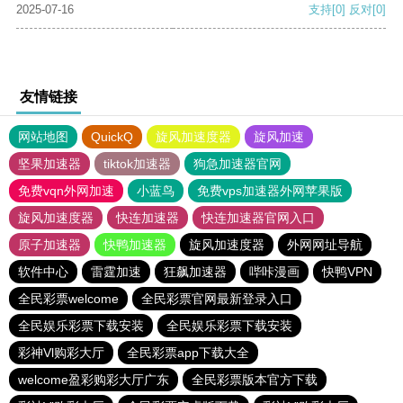
2025-07-16
支持
[0]
反对
[0]
友情链接
网站地图
QuickQ
旋风加速度器
旋风加速
坚果加速器
tiktok加速器
狗急加速器官网
免费vqn外网加速
小蓝鸟
免费vps加速器外网苹果版
旋风加速度器
快连加速器
快连加速器官网入口
原子加速器
快鸭加速器
旋风加速度器
外网网址导航
软件中心
雷霆加速
狂飙加速器
哔咔漫画
快鸭VPN
全民彩票welcome
全民彩票官网最新登录入口
全民娱乐彩票下载安装
全民娱乐彩票下载安装
彩神Vl购彩大厅
全民彩票app下载大全
welcome盈彩购彩大厅广东
全民彩票版本官方下载