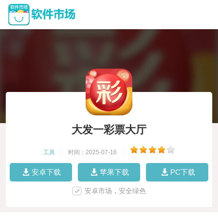
大发一彩票大厅
工具
|
时间：2025-07-16
|
安卓下载
苹果下载
PC下载
安卓市场，安全绿色