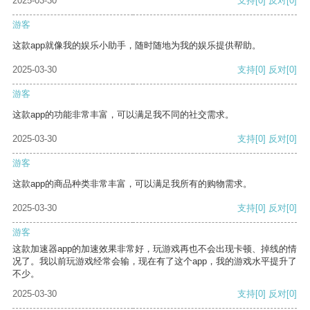
2025-03-30
支持
[0]
反对
[0]
游客
这款app就像我的娱乐小助手，随时随地为我的娱乐提供帮助。
2025-03-30
支持
[0]
反对
[0]
游客
这款app的功能非常丰富，可以满足我不同的社交需求。
2025-03-30
支持
[0]
反对
[0]
游客
这款app的商品种类非常丰富，可以满足我所有的购物需求。
2025-03-30
支持
[0]
反对
[0]
游客
这款加速器app的加速效果非常好，玩游戏再也不会出现卡顿、掉线的情
况了。我以前玩游戏经常会输，现在有了这个app，我的游戏水平提升了
不少。
2025-03-30
支持
[0]
反对
[0]