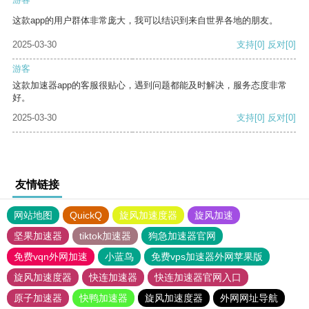
这款app的用户群体非常庞大，我可以结识到来自世界各地的朋友。
2025-03-30
支持
[0]
反对
[0]
游客
这款加速器app的客服很贴心，遇到问题都能及时解决，服务态度非常
好。
2025-03-30
支持
[0]
反对
[0]
友情链接
网站地图
QuickQ
旋风加速度器
旋风加速
坚果加速器
tiktok加速器
狗急加速器官网
免费vqn外网加速
小蓝鸟
免费vps加速器外网苹果版
旋风加速度器
快连加速器
快连加速器官网入口
原子加速器
快鸭加速器
旋风加速度器
外网网址导航