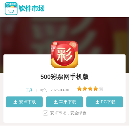
500彩票网手机版
工具
|
时间：2025-03-30
|
安卓下载
苹果下载
PC下载
安卓市场，安全绿色