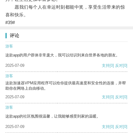
愿我们每个人在幸运时刻都能中奖，享受生活带来的惊
喜和快乐。
#39#
评论
游客
这款app的用户群体非常庞大，我可以结识到来自世界各地的朋友。
2025-07-09
支持
[0]
反对
[0]
游客
这款加速器VPM应用程序可以给你提供最高速度和安全性的连接，并帮
助你在网络上自由移动。
2025-07-09
支持
[0]
反对
[0]
游客
这款app的社区氛围很温馨，让我能够感受到家的温暖。
2025-07-09
支持
[0]
反对
[0]