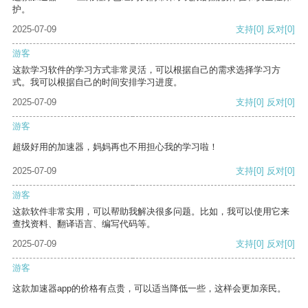
护。
2025-07-09
支持
[0]
反对
[0]
游客
这款学习软件的学习方式非常灵活，可以根据自己的需求选择学习方
式。我可以根据自己的时间安排学习进度。
2025-07-09
支持
[0]
反对
[0]
游客
超级好用的加速器，妈妈再也不用担心我的学习啦！
2025-07-09
支持
[0]
反对
[0]
游客
这款软件非常实用，可以帮助我解决很多问题。比如，我可以使用它来
查找资料、翻译语言、编写代码等。
2025-07-09
支持
[0]
反对
[0]
游客
这款加速器app的价格有点贵，可以适当降低一些，这样会更加亲民。