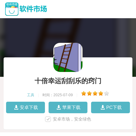
十倍幸运刮刮乐的窍门
工具
|
时间：2025-07-09
|
安卓下载
苹果下载
PC下载
安卓市场，安全绿色