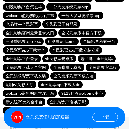
明发彩票平台怎么样
一分大发系统彩票app
welcome盈彩购彩大厅广东
一分大发系统彩票app
老品牌—全民彩票
全民彩票平台登录
全民彩票官网最新登录入口
全民彩票版本官方下载
三分钟彩票app下载
6f彩票welcome
全民彩票所有平台
全民彩票app下载大全
全民彩票app下载安装安卓
全民彩票平台登录
全民彩票安卓版
老品牌—全民彩票
全民彩票下载大全官网
全民彩票安卓版
全民彩票安卓版
全民娱乐彩票下载安装
全民娱乐彩票下载安装
彩神Vl购彩大厅
全民彩票app下载大全
welcome盈彩购彩大厅广东
9123购彩welcome中心
新人送29元彩金平台
全民彩票平台换了吗
全民彩票平台登录
永久免费使用的加速器
下载
0.020267s
首页
安卓
苹果
排行
推荐