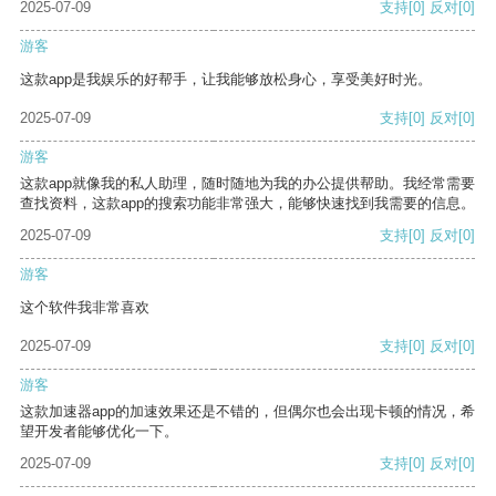
2025-07-09
支持
[0]
反对
[0]
游客
这款app是我娱乐的好帮手，让我能够放松身心，享受美好时光。
2025-07-09
支持
[0]
反对
[0]
游客
这款app就像我的私人助理，随时随地为我的办公提供帮助。我经常需要
查找资料，这款app的搜索功能非常强大，能够快速找到我需要的信息。
2025-07-09
支持
[0]
反对
[0]
游客
这个软件我非常喜欢
2025-07-09
支持
[0]
反对
[0]
游客
这款加速器app的加速效果还是不错的，但偶尔也会出现卡顿的情况，希
望开发者能够优化一下。
2025-07-09
支持
[0]
反对
[0]