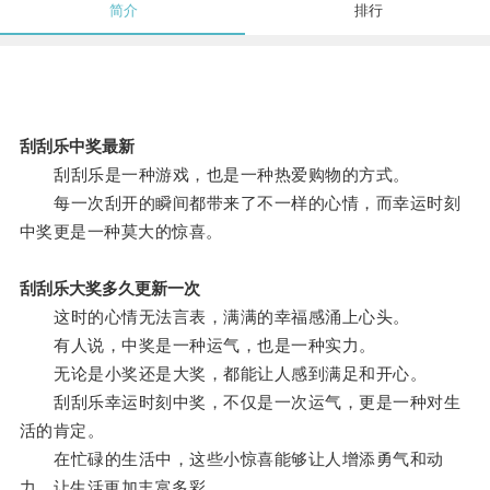
简介
排行
刮刮乐中奖最新
刮刮乐是一种游戏，也是一种热爱购物的方式。
每一次刮开的瞬间都带来了不一样的心情，而幸运时刻
中奖更是一种莫大的惊喜。
刮刮乐大奖多久更新一次
这时的心情无法言表，满满的幸福感涌上心头。
有人说，中奖是一种运气，也是一种实力。
无论是小奖还是大奖，都能让人感到满足和开心。
刮刮乐幸运时刻中奖，不仅是一次运气，更是一种对生
活的肯定。
在忙碌的生活中，这些小惊喜能够让人增添勇气和动
力，让生活更加丰富多彩。