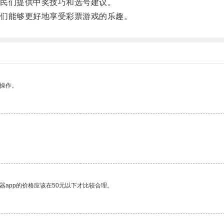
民们提供中奖技巧和选号建议。
们能够更好地享受彩票游戏的乐趣。
悉操作。
器app的价格应该在50元以下才比较合理。