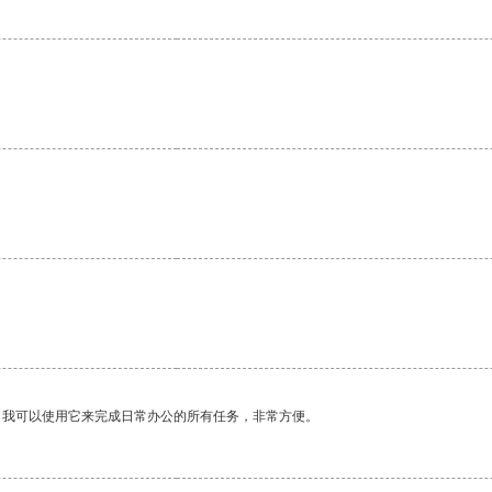
。我可以使用它来完成日常办公的所有任务，非常方便。