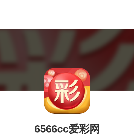
6566cc爱彩网