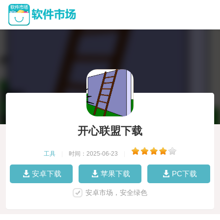
开心联盟下载
工具
|
时间：2025-06-23
|
安卓下载
苹果下载
PC下载
安卓市场，安全绿色