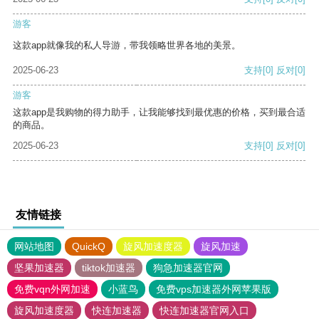
游客
这款app就像我的私人导游，带我领略世界各地的美景。
2025-06-23
支持
[0]
反对
[0]
游客
这款app是我购物的得力助手，让我能够找到最优惠的价格，买到最合适
的商品。
2025-06-23
支持
[0]
反对
[0]
友情链接
网站地图
QuickQ
旋风加速度器
旋风加速
坚果加速器
tiktok加速器
狗急加速器官网
免费vqn外网加速
小蓝鸟
免费vps加速器外网苹果版
旋风加速度器
快连加速器
快连加速器官网入口