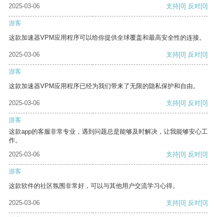
2025-03-06
支持
[0]
反对
[0]
游客
这款加速器VPM应用程序可以给你提供全球覆盖和最高安全性的连接。
2025-03-06
支持
[0]
反对
[0]
游客
这款加速器VPM应用程序已经为我们带来了无限的隐私保护和自由。
2025-03-06
支持
[0]
反对
[0]
游客
这款app的客服非常专业，遇到问题总是能够及时解决，让我能够安心工
作。
2025-03-06
支持
[0]
反对
[0]
游客
这款软件的社区氛围非常好，可以与其他用户交流学习心得。
2025-03-06
支持
[0]
反对
[0]