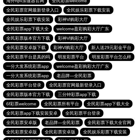
海外npv加速器官网
全民彩票welcome
全民彩票官网最新登录入口
全民娱乐彩票下载安装
全民娱乐彩票下载安装
彩神Vl购彩大厅
全民彩票app下载大全
welcome盈彩购彩大厅广东
全民彩票版本官方下载
彩神Vl购彩大厅
全民彩票安卓版下载
彩神Vl购彩大厅
新人送29元彩金平台
全民彩票平台是真的吗
明发彩票平台
明发彩票平台怎么样
一分大发系统彩票app
welcome盈彩购彩大厅广东
一分大发系统彩票app
老品牌—全民彩票
全民彩票平台登录
全民彩票官网最新登录入口
全民彩票版本官方下载
三分钟彩票app下载
6f彩票welcome
全民彩票所有平台
全民彩票app下载大全
全民彩票app下载安装安卓
全民彩票平台登录
全民彩票安卓版
老品牌—全民彩票
全民彩票下载大全官网
全民彩票安卓版
全民彩票安卓版
全民娱乐彩票下载安装