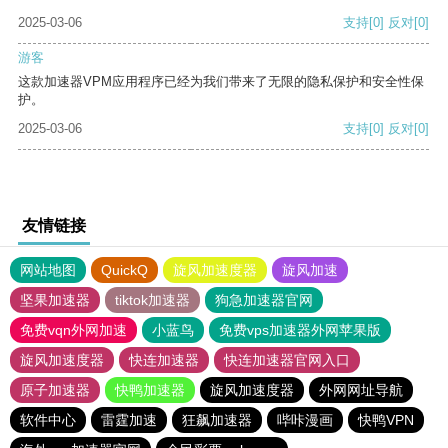
2025-03-06
支持
[0]
反对
[0]
游客
这款加速器VPM应用程序已经为我们带来了无限的隐私保护和安全性保
护。
2025-03-06
支持
[0]
反对
[0]
友情链接
网站地图
QuickQ
旋风加速度器
旋风加速
坚果加速器
tiktok加速器
狗急加速器官网
免费vqn外网加速
小蓝鸟
免费vps加速器外网苹果版
旋风加速度器
快连加速器
快连加速器官网入口
原子加速器
快鸭加速器
旋风加速度器
外网网址导航
软件中心
雷霆加速
狂飙加速器
哔咔漫画
快鸭VPN