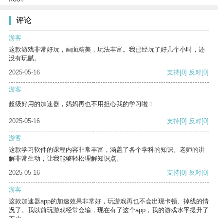
评论
游客
这款游戏非常好玩，画面精美，玩法丰富。我已经玩了好几个小时，还
没有玩腻。
2025-05-16
支持
[0]
反对
[0]
游客
超级好用的加速器，妈妈再也不用担心我的学习啦！
2025-05-16
支持
[0]
反对
[0]
游客
这款学习软件的课程内容非常丰富，涵盖了各个学科的知识。老师的讲
解非常生动，让我能够轻松理解知识点。
2025-05-16
支持
[0]
反对
[0]
游客
这款加速器app的加速效果非常好，玩游戏再也不会出现卡顿、掉线的情
况了。我以前玩游戏经常会输，现在有了这个app，我的游戏水平提升了