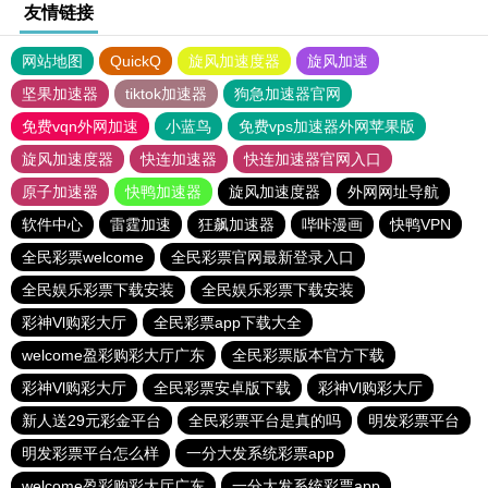
友情链接
网站地图
QuickQ
旋风加速度器
旋风加速
坚果加速器
tiktok加速器
狗急加速器官网
免费vqn外网加速
小蓝鸟
免费vps加速器外网苹果版
旋风加速度器
快连加速器
快连加速器官网入口
原子加速器
快鸭加速器
旋风加速度器
外网网址导航
软件中心
雷霆加速
狂飙加速器
哔咔漫画
快鸭VPN
全民彩票welcome
全民彩票官网最新登录入口
全民娱乐彩票下载安装
全民娱乐彩票下载安装
彩神Vl购彩大厅
全民彩票app下载大全
welcome盈彩购彩大厅广东
全民彩票版本官方下载
彩神Vl购彩大厅
全民彩票安卓版下载
彩神Vl购彩大厅
新人送29元彩金平台
全民彩票平台是真的吗
明发彩票平台
明发彩票平台怎么样
一分大发系统彩票app
welcome盈彩购彩大厅广东
一分大发系统彩票app