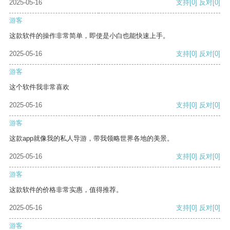
2025-05-16
支持
[0]
反对
[0]
游客
这款软件的操作非常简单，即使是小白也能快速上手。
2025-05-16
支持
[0]
反对
[0]
游客
这个软件我非常喜欢
2025-05-16
支持
[0]
反对
[0]
游客
这款app就像我的私人导游，带我领略世界各地的美景。
2025-05-16
支持
[0]
反对
[0]
游客
这款软件的价格非常实惠，值得推荐。
2025-05-16
支持
[0]
反对
[0]
游客