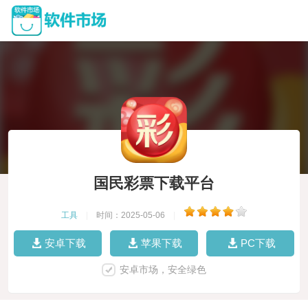
国民彩票下载平台
工具
|
时间：2025-05-06
|
安卓下载
苹果下载
PC下载
安卓市场，安全绿色