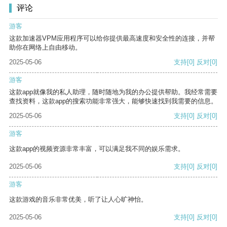
评论
游客
这款加速器VPM应用程序可以给你提供最高速度和安全性的连接，并帮
助你在网络上自由移动。
2025-05-06
支持
[0]
反对
[0]
游客
这款app就像我的私人助理，随时随地为我的办公提供帮助。我经常需要
查找资料，这款app的搜索功能非常强大，能够快速找到我需要的信息。
2025-05-06
支持
[0]
反对
[0]
游客
这款app的视频资源非常丰富，可以满足我不同的娱乐需求。
2025-05-06
支持
[0]
反对
[0]
游客
这款游戏的音乐非常优美，听了让人心旷神怡。
2025-05-06
支持
[0]
反对
[0]