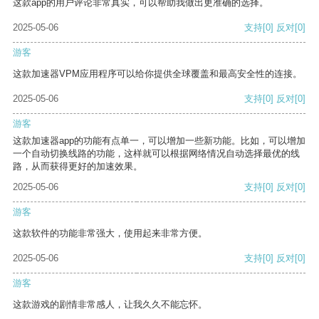
这款app的用户评论非常真实，可以帮助我做出更准确的选择。
2025-05-06
支持
[0]
反对
[0]
游客
这款加速器VPM应用程序可以给你提供全球覆盖和最高安全性的连接。
2025-05-06
支持
[0]
反对
[0]
游客
这款加速器app的功能有点单一，可以增加一些新功能。比如，可以增加
一个自动切换线路的功能，这样就可以根据网络情况自动选择最优的线
路，从而获得更好的加速效果。
2025-05-06
支持
[0]
反对
[0]
游客
这款软件的功能非常强大，使用起来非常方便。
2025-05-06
支持
[0]
反对
[0]
游客
这款游戏的剧情非常感人，让我久久不能忘怀。