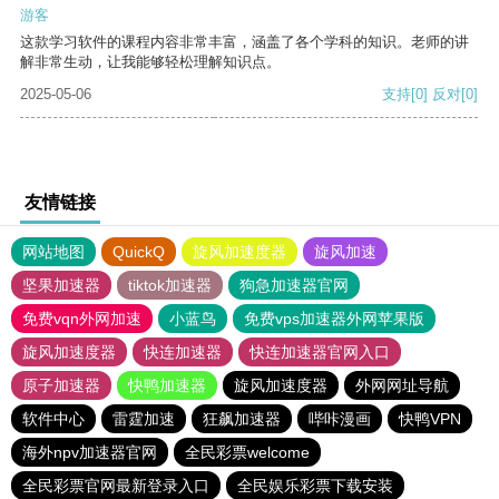
游客
这款学习软件的课程内容非常丰富，涵盖了各个学科的知识。老师的讲
解非常生动，让我能够轻松理解知识点。
2025-05-06
支持
[0]
反对
[0]
友情链接
网站地图
QuickQ
旋风加速度器
旋风加速
坚果加速器
tiktok加速器
狗急加速器官网
免费vqn外网加速
小蓝鸟
免费vps加速器外网苹果版
旋风加速度器
快连加速器
快连加速器官网入口
原子加速器
快鸭加速器
旋风加速度器
外网网址导航
软件中心
雷霆加速
狂飙加速器
哔咔漫画
快鸭VPN
海外npv加速器官网
全民彩票welcome
全民彩票官网最新登录入口
全民娱乐彩票下载安装