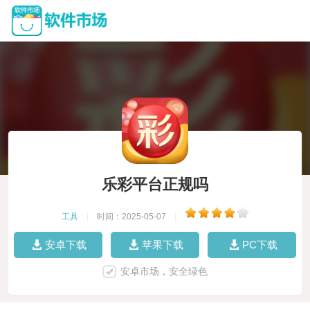
乐彩平台正规吗
工具
|
时间：2025-05-07
|
安卓下载
苹果下载
PC下载
安卓市场，安全绿色