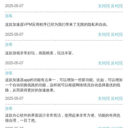
2025-05-07
支持
[0]
反对
[0]
游客
这款加速器VPM应用程序已经为我们带来了无限的隐私和自由。
2025-05-07
支持
[0]
反对
[0]
游客
这款游戏非常好玩，画面精美，玩法丰富。
2025-05-07
支持
[0]
反对
[0]
游客
这款加速器app的功能有点单一，可以增加一些新功能。比如，可以增加
一个自动切换线路的功能，这样就可以根据网络情况自动选择最优的线
路，从而获得更好的加速效果。
2025-05-07
支持
[0]
反对
[0]
游客
这款办公软件的界面设计非常简洁，使用起来非常方便。功能的布局也
很合理，一目了然。