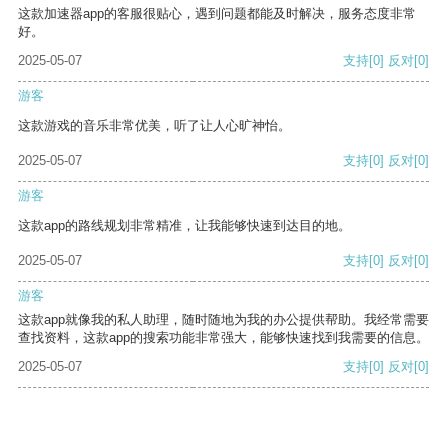
这款加速器app的客服很贴心，遇到问题都能及时解决，服务态度非常
好。
2025-05-07
支持
[0]
反对
[0]
游客
这款游戏的音乐非常优美，听了让人心旷神怡。
2025-05-07
支持
[0]
反对
[0]
游客
这款app的路线规划非常精准，让我能够快速到达目的地。
2025-05-07
支持
[0]
反对
[0]
游客
这款app就像我的私人助理，随时随地为我的办公提供帮助。我经常需要
查找资料，这款app的搜索功能非常强大，能够快速找到我需要的信息。
2025-05-07
支持
[0]
反对
[0]