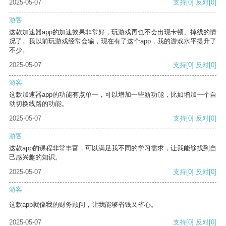
2025-05-07
支持
[0]
反对
[0]
游客
这款加速器app的加速效果非常好，玩游戏再也不会出现卡顿、掉线的情
况了。我以前玩游戏经常会输，现在有了这个app，我的游戏水平提升了
不少。
2025-05-07
支持
[0]
反对
[0]
游客
这款加速器app的功能有点单一，可以增加一些新功能，比如增加一个自
动切换线路的功能。
2025-05-07
支持
[0]
反对
[0]
游客
这款app的课程非常丰富，可以满足我不同的学习需求，让我能够找到自
己感兴趣的知识。
2025-05-07
支持
[0]
反对
[0]
游客
这款app就像我的财务顾问，让我能够省钱又省心。
2025-05-07
支持
[0]
反对
[0]