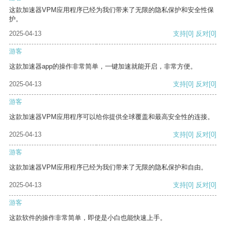
这款加速器VPM应用程序已经为我们带来了无限的隐私保护和安全性保
护。
2025-04-13
支持
[0]
反对
[0]
游客
这款加速器app的操作非常简单，一键加速就能开启，非常方便。
2025-04-13
支持
[0]
反对
[0]
游客
这款加速器VPM应用程序可以给你提供全球覆盖和最高安全性的连接。
2025-04-13
支持
[0]
反对
[0]
游客
这款加速器VPM应用程序已经为我们带来了无限的隐私保护和自由。
2025-04-13
支持
[0]
反对
[0]
游客
这款软件的操作非常简单，即使是小白也能快速上手。