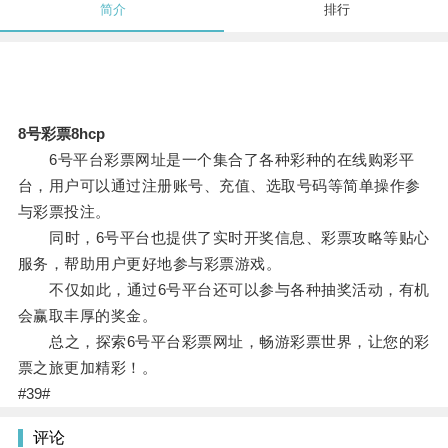
简介
排行
8号彩票8hcp
6号平台彩票网址是一个集合了各种彩种的在线购彩平
台，用户可以通过注册账号、充值、选取号码等简单操作参
与彩票投注。
同时，6号平台也提供了实时开奖信息、彩票攻略等贴心
服务，帮助用户更好地参与彩票游戏。
不仅如此，通过6号平台还可以参与各种抽奖活动，有机
会赢取丰厚的奖金。
总之，探索6号平台彩票网址，畅游彩票世界，让您的彩
票之旅更加精彩！。
#39#
评论