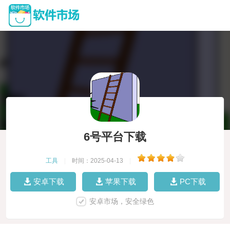
6号平台下载
工具
|
时间：2025-04-13
|
安卓下载
苹果下载
PC下载
安卓市场，安全绿色