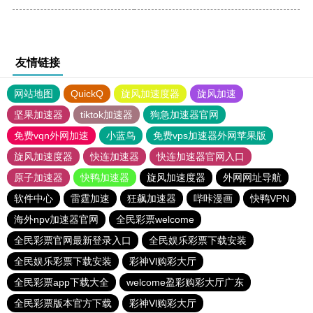
友情链接
网站地图
QuickQ
旋风加速度器
旋风加速
坚果加速器
tiktok加速器
狗急加速器官网
免费vqn外网加速
小蓝鸟
免费vps加速器外网苹果版
旋风加速度器
快连加速器
快连加速器官网入口
原子加速器
快鸭加速器
旋风加速度器
外网网址导航
软件中心
雷霆加速
狂飙加速器
哔咔漫画
快鸭VPN
海外npv加速器官网
全民彩票welcome
全民彩票官网最新登录入口
全民娱乐彩票下载安装
全民娱乐彩票下载安装
彩神Vl购彩大厅
全民彩票app下载大全
welcome盈彩购彩大厅广东
全民彩票版本官方下载
彩神Vl购彩大厅