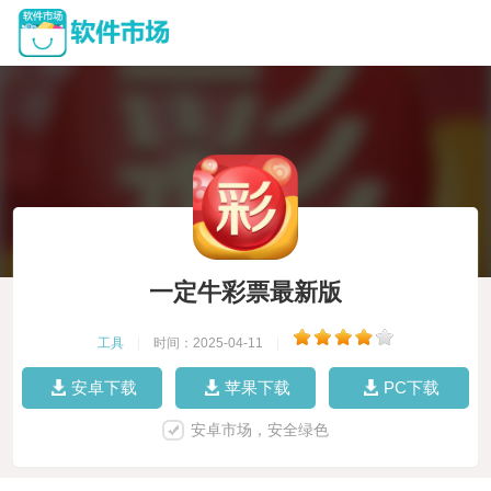
一定牛彩票最新版
工具
|
时间：2025-04-11
|
安卓下载
苹果下载
PC下载
安卓市场，安全绿色