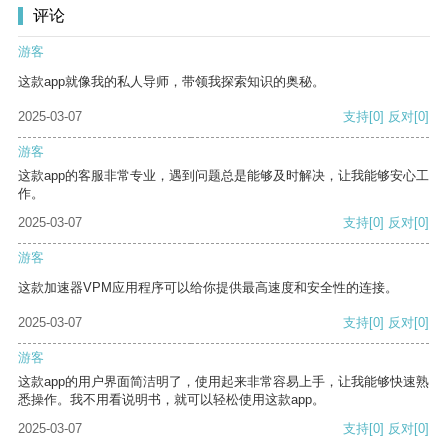
评论
游客
这款app就像我的私人导师，带领我探索知识的奥秘。
2025-03-07
支持
[0]
反对
[0]
游客
这款app的客服非常专业，遇到问题总是能够及时解决，让我能够安心工
作。
2025-03-07
支持
[0]
反对
[0]
游客
这款加速器VPM应用程序可以给你提供最高速度和安全性的连接。
2025-03-07
支持
[0]
反对
[0]
游客
这款app的用户界面简洁明了，使用起来非常容易上手，让我能够快速熟
悉操作。我不用看说明书，就可以轻松使用这款app。
2025-03-07
支持
[0]
反对
[0]