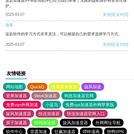
这款加速器VPM应用程序已经为我们带来了无限的隐私保护和安全性保
护。
2025-03-07
支持
[0]
反对
[0]
游客
这款软件的学习方式非常灵活，可以根据自己的需求选择学习方式。
2025-03-07
支持
[0]
反对
[0]
友情链接
网站地图
QuickQ
旋风加速度器
旋风加速
坚果加速器
tiktok加速器
狗急加速器官网
免费vqn外网加速
小蓝鸟
免费vps加速器外网苹果版
旋风加速度器
快连加速器
快连加速器官网入口
原子加速器
快鸭加速器
旋风加速度器
外网网址导航
软件中心
雷霆加速
狂飙加速器
哔咔漫画
快鸭VPN