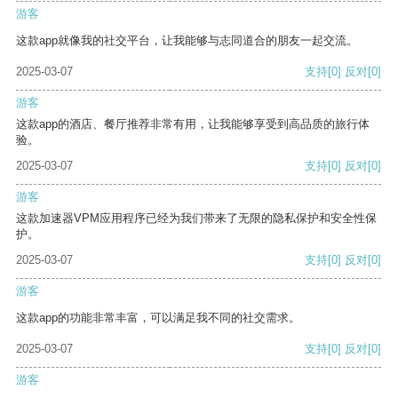
游客
这款app就像我的社交平台，让我能够与志同道合的朋友一起交流。
2025-03-07
支持
[0]
反对
[0]
游客
这款app的酒店、餐厅推荐非常有用，让我能够享受到高品质的旅行体
验。
2025-03-07
支持
[0]
反对
[0]
游客
这款加速器VPM应用程序已经为我们带来了无限的隐私保护和安全性保
护。
2025-03-07
支持
[0]
反对
[0]
游客
这款app的功能非常丰富，可以满足我不同的社交需求。
2025-03-07
支持
[0]
反对
[0]
游客