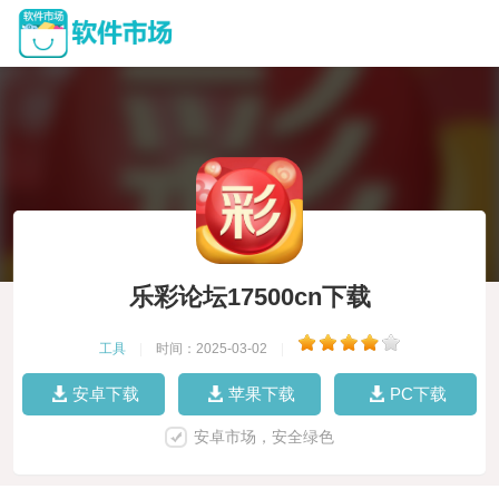
乐彩论坛17500cn下载
工具
|
时间：2025-03-02
|
安卓下载
苹果下载
PC下载
安卓市场，安全绿色