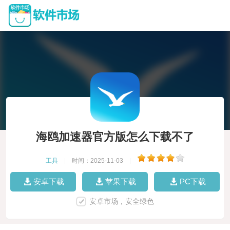
海鸥加速器官方版怎么下载不了
工具
|
时间：2025-11-03
|
安卓下载
苹果下载
PC下载
安卓市场，安全绿色