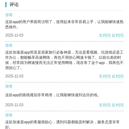
评论
游客
这款app的用户界面简洁明了，使用起来非常容易上手，让我能够快速熟
悉操作。
2025-11-03
支持
[0]
反对
[0]
游客
这款加速器app简直是居家旅行必备神器，无论是看视频、玩游戏还是工
作办公，都能畅享高速网络，再也不用担心网速卡顿了。以前出差的时
候，经常因为网速慢而无法正常使用网络，现在有了这个app，我再也不
用担心了。
2025-11-03
支持
[0]
反对
[0]
游客
这款app的路线规划非常精准，让我能够快速到达目的地。
2025-11-03
支持
[0]
反对
[0]
游客
这款加速器app的客服很贴心，遇到问题都能及时解决，服务态度非常
好。