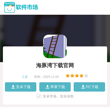
海豚湾下载官网
工具
|
时间：2025-11-03
|
安卓下载
苹果下载
PC下载
安卓市场，安全绿色