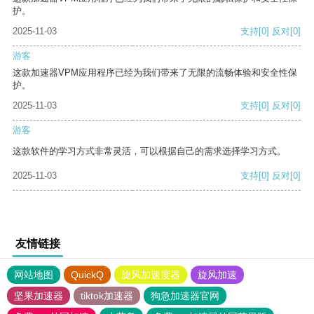
护。
2025-11-03
支持
[0]
反对
[0]
游客
这款加速器VPM应用程序已经为我们带来了无限的流畅体验和安全性保
护。
2025-11-03
支持
[0]
反对
[0]
游客
这款软件的学习方式非常灵活，可以根据自己的需求选择学习方式。
2025-11-03
支持
[0]
反对
[0]
友情链接
网站地图
QuickQ
旋风加速度器
旋风加速
坚果加速器
tiktok加速器
狗急加速器官网