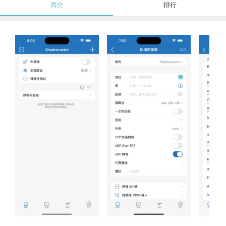
简介
排行