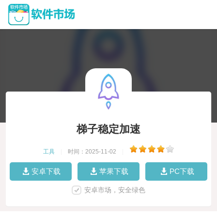
梯子稳定加速
工具
|
时间：2025-11-02
|
安卓下载
苹果下载
PC下载
安卓市场，安全绿色