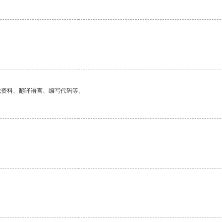
找资料、翻译语言、编写代码等。