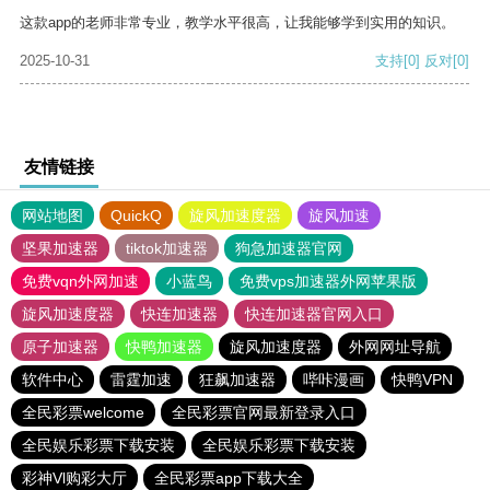
这款app的老师非常专业，教学水平很高，让我能够学到实用的知识。
2025-10-31
支持
[0]
反对
[0]
友情链接
网站地图
QuickQ
旋风加速度器
旋风加速
坚果加速器
tiktok加速器
狗急加速器官网
免费vqn外网加速
小蓝鸟
免费vps加速器外网苹果版
旋风加速度器
快连加速器
快连加速器官网入口
原子加速器
快鸭加速器
旋风加速度器
外网网址导航
软件中心
雷霆加速
狂飙加速器
哔咔漫画
快鸭VPN
全民彩票welcome
全民彩票官网最新登录入口
全民娱乐彩票下载安装
全民娱乐彩票下载安装
彩神Vl购彩大厅
全民彩票app下载大全