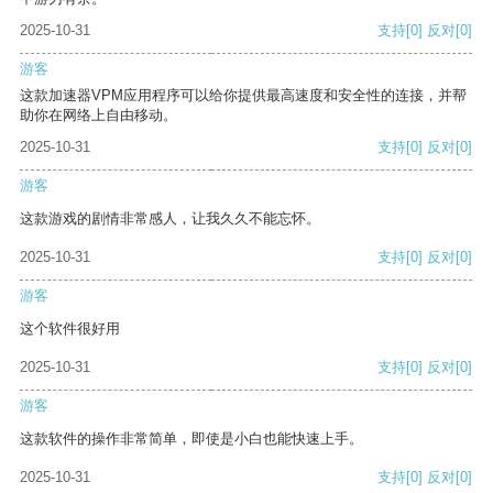
2025-10-31
支持
[0]
反对
[0]
游客
这款加速器VPM应用程序可以给你提供最高速度和安全性的连接，并帮
助你在网络上自由移动。
2025-10-31
支持
[0]
反对
[0]
游客
这款游戏的剧情非常感人，让我久久不能忘怀。
2025-10-31
支持
[0]
反对
[0]
游客
这个软件很好用
2025-10-31
支持
[0]
反对
[0]
游客
这款软件的操作非常简单，即使是小白也能快速上手。
2025-10-31
支持
[0]
反对
[0]