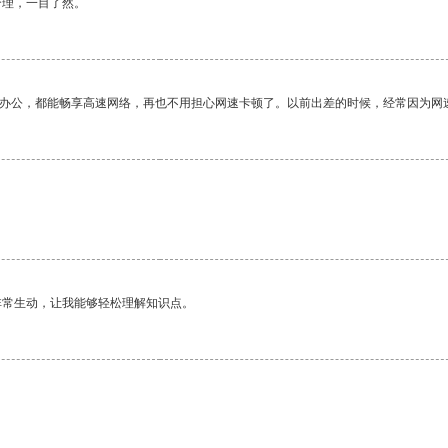
合理，一目了然。
作办公，都能畅享高速网络，再也不用担心网速卡顿了。以前出差的时候，经常因为网
非常生动，让我能够轻松理解知识点。