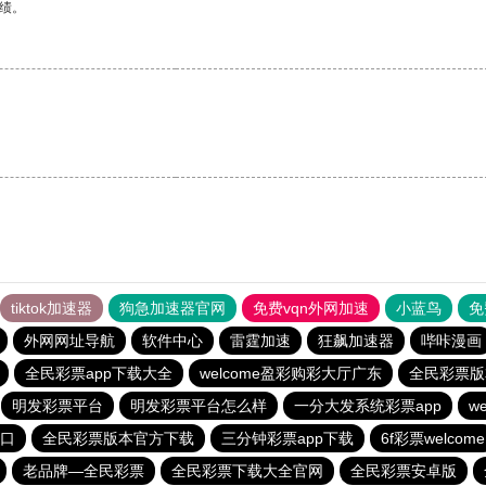
绩。
tiktok加速器
狗急加速器官网
免费vqn外网加速
小蓝鸟
免
外网网址导航
软件中心
雷霆加速
狂飙加速器
哔咔漫画
全民彩票app下载大全
welcome盈彩购彩大厅广东
全民彩票版
明发彩票平台
明发彩票平台怎么样
一分大发系统彩票app
w
口
全民彩票版本官方下载
三分钟彩票app下载
6f彩票welcome
老品牌—全民彩票
全民彩票下载大全官网
全民彩票安卓版