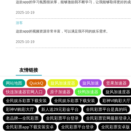
这款app的学习氛围很浓厚，能够激励我不断学习，让我能够取得更好的成
2025-10-19
游客
这款app的视频资源非常丰富，可以满足我不同的娱乐需求。
2025-10-19
友情链接
网站地图
QuickQ
旋风加速度器
旋风加速
坚果加速器
快连加速器官网入口
原子加速器
快鸭加速器
旋风加速度器
全民娱乐彩票下载安装
全民娱乐彩票下载安装
彩神Vl购彩大厅
彩神Vl购彩大厅
新人送29元彩金平台
全民彩票平台是真的吗
老品牌—全民彩票
全民彩票平台登录
全民彩票官网最新登录入
全民彩票app下载安装安卓
全民彩票平台登录
全民彩票安卓版