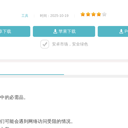
工具
|
时间：2025-10-19
|
卓下载
苹果下载
安卓市场，安全绿色
中的必需品。
们可能会遇到网络访问受阻的情况。