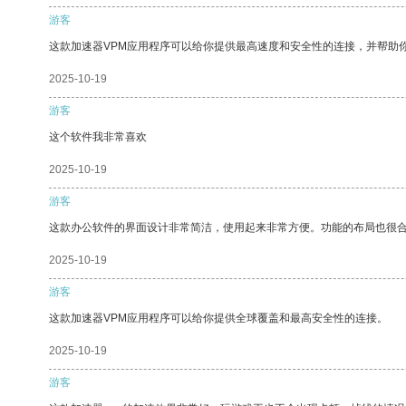
游客
这款加速器VPM应用程序可以给你提供最高速度和安全性的连接，并帮助
2025-10-19
游客
这个软件我非常喜欢
2025-10-19
游客
这款办公软件的界面设计非常简洁，使用起来非常方便。功能的布局也很
2025-10-19
游客
这款加速器VPM应用程序可以给你提供全球覆盖和最高安全性的连接。
2025-10-19
游客