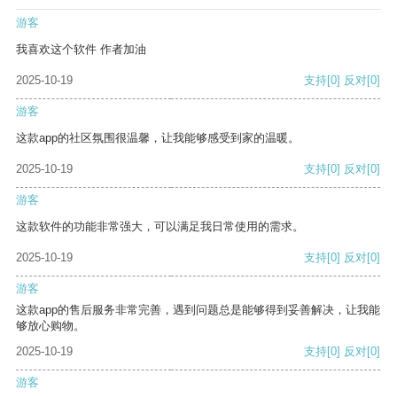
游客
我喜欢这个软件 作者加油
2025-10-19
支持
[0]
反对
[0]
游客
这款app的社区氛围很温馨，让我能够感受到家的温暖。
2025-10-19
支持
[0]
反对
[0]
游客
这款软件的功能非常强大，可以满足我日常使用的需求。
2025-10-19
支持
[0]
反对
[0]
游客
这款app的售后服务非常完善，遇到问题总是能够得到妥善解决，让我能
够放心购物。
2025-10-19
支持
[0]
反对
[0]
游客