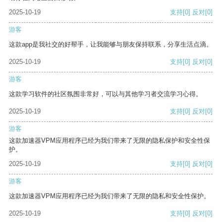
2025-10-19
支持
[0]
反对
[0]
游客
这款app是我社交的好帮手，让我能够与朋友保持联系，分享生活点滴。
2025-10-19
支持
[0]
反对
[0]
游客
这款学习软件的社区氛围非常好，可以与其他学习者交流学习心得。
2025-10-19
支持
[0]
反对
[0]
游客
这款加速器VPM应用程序已经为我们带来了无限的隐私保护和安全性保
护。
2025-10-19
支持
[0]
反对
[0]
游客
这款加速器VPM应用程序已经为我们带来了无限的隐私和安全性保护。
2025-10-19
支持
[0]
反对
[0]