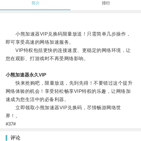
简介
排行
小熊加速器VIP兑换码限量放送！只需简单几步操作，
即可享受高速的网络加速服务。
VIP特权包括更快的连接速度、更稳定的网络环境，让
您在观影、打游戏时不再受网络影响。
小熊加速器永久VIP
快来抢购吧，限量放送，先到先得！不要错过这个提升
网络体验的机会！享受轻松畅享VIP特权的乐趣，让网络加
速成为您生活中的必备利器。
立即领取小熊加速器VIP兑换码，尽情畅游网络世
界！。
#37#
评论