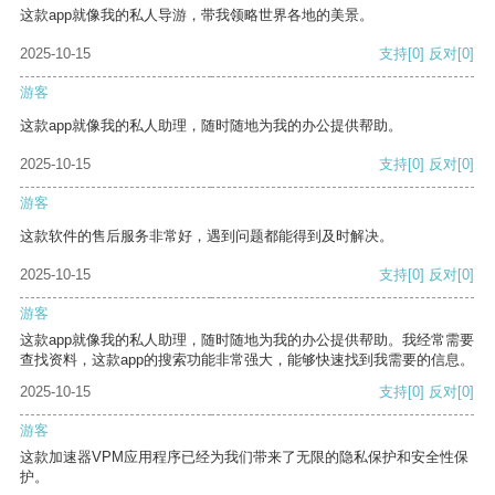
这款app就像我的私人导游，带我领略世界各地的美景。
2025-10-15
支持
[0]
反对
[0]
游客
这款app就像我的私人助理，随时随地为我的办公提供帮助。
2025-10-15
支持
[0]
反对
[0]
游客
这款软件的售后服务非常好，遇到问题都能得到及时解决。
2025-10-15
支持
[0]
反对
[0]
游客
这款app就像我的私人助理，随时随地为我的办公提供帮助。我经常需要
查找资料，这款app的搜索功能非常强大，能够快速找到我需要的信息。
2025-10-15
支持
[0]
反对
[0]
游客
这款加速器VPM应用程序已经为我们带来了无限的隐私保护和安全性保
护。