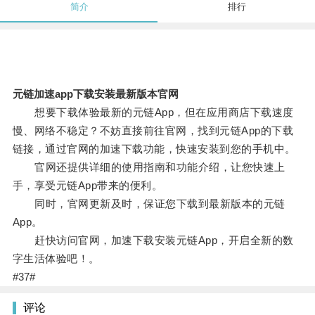
简介
排行
元链加速app下载安装最新版本官网
想要下载体验最新的元链App，但在应用商店下载速度
慢、网络不稳定？不妨直接前往官网，找到元链App的下载
链接，通过官网的加速下载功能，快速安装到您的手机中。
官网还提供详细的使用指南和功能介绍，让您快速上
手，享受元链App带来的便利。
同时，官网更新及时，保证您下载到最新版本的元链
App。
赶快访问官网，加速下载安装元链App，开启全新的数
字生活体验吧！。
#37#
评论