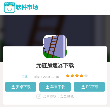
元链加速器下载
工具
|
时间：2025-10-15
|
安卓下载
苹果下载
PC下载
安卓市场，安全绿色