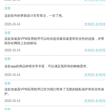
游客
这款软件的界面设计非常简洁，一目了然。
2025-10-14
支持
[0]
反对
[0]
游客
这款加速器VPM应用程序可以给你提供最高速度和安全性的连接，并帮
助你在网络上自由移动。
2025-10-14
支持
[0]
反对
[0]
游客
这款app的商品种类非常丰富，可以满足我所有的购物需求。
2025-10-14
支持
[0]
反对
[0]
游客
这款加速器VPM应用程序已经为我们带来了无限的隐私保护和安全性保
护。
2025-10-14
支持
[0]
反对
[0]
游客