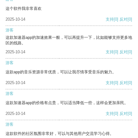
这个软件我非常喜欢
2025-10-14
支持
[0]
反对
[0]
游客
这款加速器app的加速效果一般，可以再提升一下，比如能够支持更多地
区的线路。
2025-10-14
支持
[0]
反对
[0]
游客
这款app的音乐资源非常优质，可以让我尽情享受音乐的魅力。
2025-10-14
支持
[0]
反对
[0]
游客
这款加速器app的价格有点贵，可以适当降低一些，这样会更加亲民。
2025-10-14
支持
[0]
反对
[0]
游客
这款软件的社区氛围非常好，可以与其他用户交流学习心得。