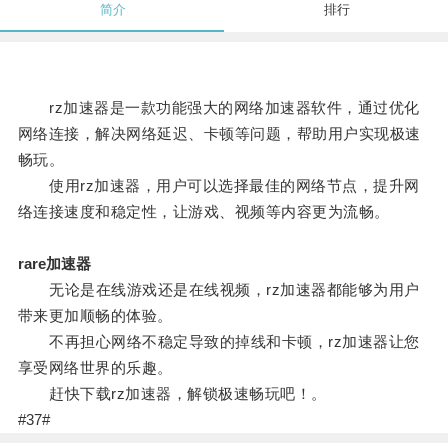
简介
排行
rz加速器是一款功能强大的网络加速器软件，通过优化
网络连接，解决网络延迟、卡顿等问题，帮助用户实现极速
畅玩。
使用rz加速器，用户可以选择最佳的网络节点，提升网
络连接速度和稳定性，让游戏、视频等内容更为流畅。
rare加速器
无论是在线游戏还是在线视频，rz加速器都能够为用户
带来更加顺畅的体验。
不再担心网络不稳定导致的掉线和卡顿，rz加速器让您
享受网络世界的乐趣。
赶快下载rz加速器，解锁极速畅玩吧！。
#37#