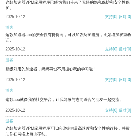
这款加速器VPM应用程序已经为我们带来了无限的隐私保护和安全性保
护。
2025-10-12
支持
[0]
反对
[0]
游客
这款加速器app的安全性有待提高，可以加强防护措施，比如增加双重验
证。
2025-10-12
支持
[0]
反对
[0]
游客
超级好用的加速器，妈妈再也不用担心我的学习啦！
2025-10-12
支持
[0]
反对
[0]
游客
这款app就像我的社交平台，让我能够与志同道合的朋友一起交流。
2025-10-12
支持
[0]
反对
[0]
游客
这款加速器VPM应用程序可以给你提供最高速度和安全性的连接，并帮
助你在网络上自由移动。