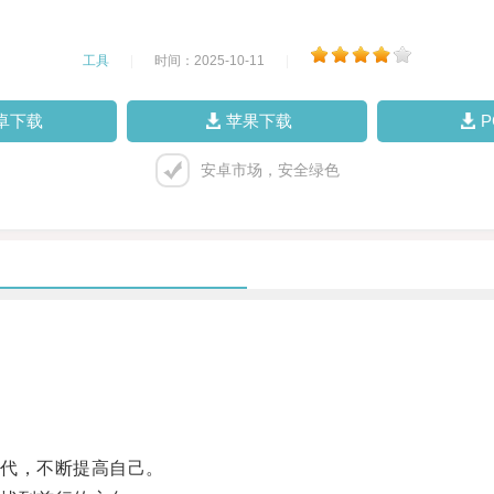
工具
|
时间：2025-10-11
|
卓下载
苹果下载
安卓市场，安全绿色
代，不断提高自己。