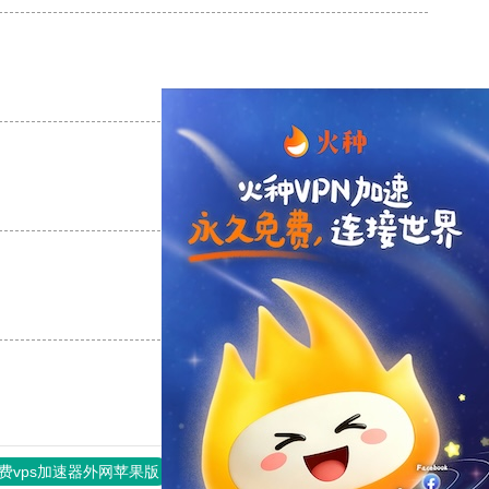
支持
[0]
反对
[0]
支持
[0]
反对
[0]
支持
[0]
反对
[0]
费vps加速器外网苹果版
旋风加速度器
快连加速器