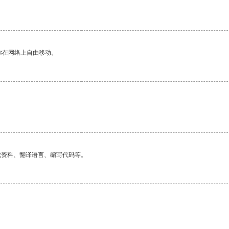
。
你在网络上自由移动。
找资料、翻译语言、编写代码等。