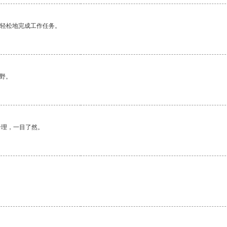
更轻松地完成工作任务。
野。
合理，一目了然。