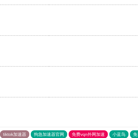
tiktok加速器
狗急加速器官网
免费vqn外网加速
小蓝鸟
免