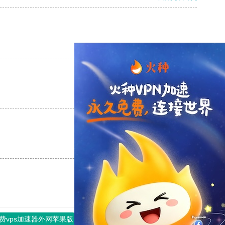
支持
[0]
反对
[0]
支持
[0]
反对
[0]
支持
[0]
反对
[0]
费vps加速器外网苹果版
旋风加速度器
快连加速器