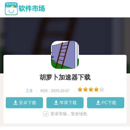
胡萝卜加速器下载
工具
|
时间：2025-10-07
|
安卓下载
苹果下载
PC下载
安卓市场，安全绿色