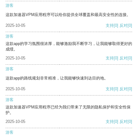
游客
这款加速器VPM应用程序可以给你提供全球覆盖和最高安全性的连接。
2025-10-05
支持
[0]
反对
[0]
游客
这款app的学习氛围很浓厚，能够激励我不断学习，让我能够取得更好的
成绩。
2025-10-05
支持
[0]
反对
[0]
游客
这款app的路线规划非常精准，让我能够快速到达目的地。
2025-10-05
支持
[0]
反对
[0]
游客
这款加速器VPM应用程序已经为我们带来了无限的隐私保护和安全性保
护。
2025-10-05
支持
[0]
反对
[0]
游客