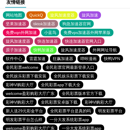
友情链接
网站地图
QuickQ
旋风加速度器
旋风加速
坚果加速器
tiktok加速器
狗急加速器官网
免费vqn外网加速
小蓝鸟
免费vps加速器外网苹果版
旋风加速度器
快连加速器
快连加速器官网入口
原子加速器
快鸭加速器
旋风加速度器
外网网址导航
软件中心
雷霆加速
狂飙加速器
哔咔漫画
快鸭VPN
全民彩票welcome
全民彩票官网最新登录入口
全民娱乐彩票下载安装
全民娱乐彩票下载安装
彩神Vl购彩大厅
全民彩票app下载大全
welcome盈彩购彩大厅广东
全民彩票版本官方下载
彩神Vl购彩大厅
全民彩票安卓版下载
彩神Vl购彩大厅
新人送29元彩金平台
全民彩票平台是真的吗
明发彩票平台
明发彩票平台怎么样
一分大发系统彩票app
welcome盈彩购彩大厅广东
一分大发系统彩票app