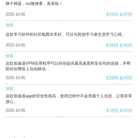
梯子神器，ins随便看，美美哒！
2025-10-05
支持
[0]
反对
[0]
游客
这款学习软件的社区氛围非常好，可以与其他学习者交流学习心得。
2025-10-05
支持
[0]
反对
[0]
游客
这款加速器VPM应用程序可以给你提供最高速度和安全性的连接，并帮
助你在网络上自由移动。
2025-10-05
支持
[0]
反对
[0]
游客
这款加速器app的安全性很高，使用过程中不会泄露个人信息，让我非常
放心。
2025-10-05
支持
[0]
反对
[0]