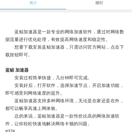
简介
排行
蓝鲸加速器是一款专业的网络加速软件，通过对网络数
据流量进行优化处理，有效提高网络速度和稳定性。
想要下载安装蓝鲸加速器，只需访问官方网站，点击下
载按钮即可。
蓝鲸 加速器
安装过程简单快捷，几分钟即可完成。
安装好后，打开软件，选择加速节点，开启加速功能，
即可感受到网络速度的提升。
蓝鲸加速器支持多种网络环境，无论是在家还是在外，
都可以畅享高速上网体验。
总的来说，蓝鲸加速器是一款性价比高的网络加速软
件，让你轻松快速地解决网络卡顿的问题。
#37#