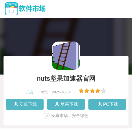
nuts坚果加速器官网
工具
|
时间：2025-10-04
|
安卓下载
苹果下载
PC下载
安卓市场，安全绿色