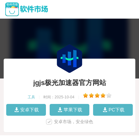
jgjs极光加速器官方网站
工具
|
时间：2025-10-04
|
安卓下载
苹果下载
PC下载
安卓市场，安全绿色