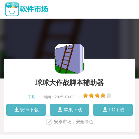
球球大作战脚本辅助器
工具
|
时间：2025-10-03
|
安卓下载
苹果下载
PC下载
安卓市场，安全绿色