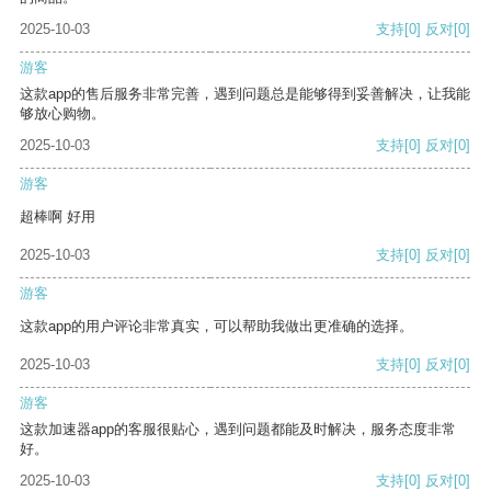
2025-10-03
支持
[0]
反对
[0]
游客
这款app的售后服务非常完善，遇到问题总是能够得到妥善解决，让我能
够放心购物。
2025-10-03
支持
[0]
反对
[0]
游客
超棒啊 好用
2025-10-03
支持
[0]
反对
[0]
游客
这款app的用户评论非常真实，可以帮助我做出更准确的选择。
2025-10-03
支持
[0]
反对
[0]
游客
这款加速器app的客服很贴心，遇到问题都能及时解决，服务态度非常
好。
2025-10-03
支持
[0]
反对
[0]