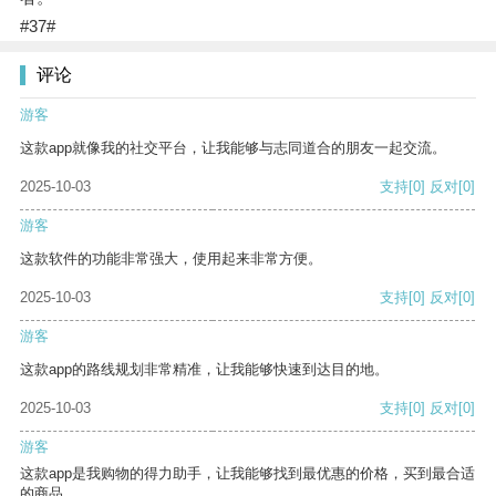
#37#
评论
游客
这款app就像我的社交平台，让我能够与志同道合的朋友一起交流。
2025-10-03
支持
[0]
反对
[0]
游客
这款软件的功能非常强大，使用起来非常方便。
2025-10-03
支持
[0]
反对
[0]
游客
这款app的路线规划非常精准，让我能够快速到达目的地。
2025-10-03
支持
[0]
反对
[0]
游客
这款app是我购物的得力助手，让我能够找到最优惠的价格，买到最合适
的商品。