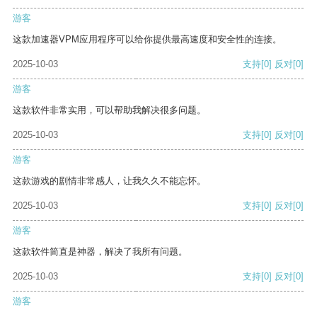
游客
这款加速器VPM应用程序可以给你提供最高速度和安全性的连接。
2025-10-03
支持
[0]
反对
[0]
游客
这款软件非常实用，可以帮助我解决很多问题。
2025-10-03
支持
[0]
反对
[0]
游客
这款游戏的剧情非常感人，让我久久不能忘怀。
2025-10-03
支持
[0]
反对
[0]
游客
这款软件简直是神器，解决了我所有问题。
2025-10-03
支持
[0]
反对
[0]
游客