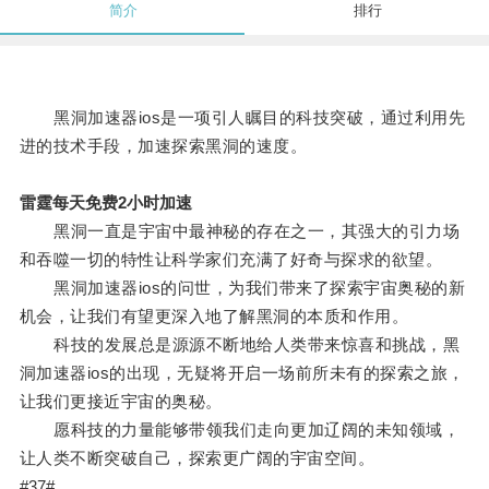
简介
排行
黑洞加速器ios是一项引人瞩目的科技突破，通过利用先
进的技术手段，加速探索黑洞的速度。
雷霆每天免费2小时加速
黑洞一直是宇宙中最神秘的存在之一，其强大的引力场
和吞噬一切的特性让科学家们充满了好奇与探求的欲望。
黑洞加速器ios的问世，为我们带来了探索宇宙奥秘的新
机会，让我们有望更深入地了解黑洞的本质和作用。
科技的发展总是源源不断地给人类带来惊喜和挑战，黑
洞加速器ios的出现，无疑将开启一场前所未有的探索之旅，
让我们更接近宇宙的奥秘。
愿科技的力量能够带领我们走向更加辽阔的未知领域，
让人类不断突破自己，探索更广阔的宇宙空间。
#37#