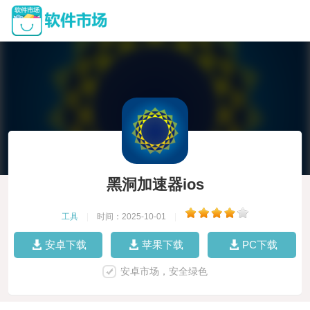
黑洞加速器ios
工具
|
时间：2025-10-01
|
安卓下载
苹果下载
PC下载
安卓市场，安全绿色