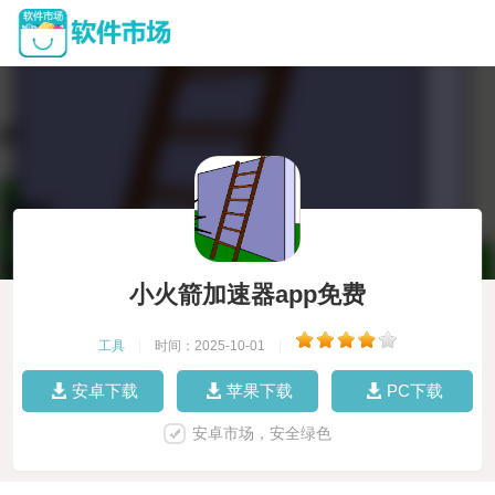
小火箭加速器app免费
工具
|
时间：2025-10-01
|
安卓下载
苹果下载
PC下载
安卓市场，安全绿色