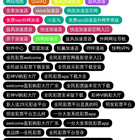
网站地图
QuickQ
旋风加速度器
旋风加速
坚果加速器
tiktok加速器
狗急加速器官网
免费vqn外网加速
小蓝鸟
免费vps加速器外网苹果版
旋风加速度器
快连加速器
快连加速器官网入口
原子加速器
快鸭加速器
旋风加速度器
外网网址导航
软件中心
雷霆加速
狂飙加速器
哔咔漫画
快鸭VPN
全民彩票welcome
全民彩票官网最新登录入口
全民娱乐彩票下载安装
全民娱乐彩票下载安装
彩神Vl购彩大厅
全民彩票app下载大全
welcome盈彩购彩大厅广东
全民彩票版本官方下载
彩神Vl购彩大厅
全民彩票安卓版下载
彩神Vl购彩大厅
新人送29元彩金平台
全民彩票平台是真的吗
明发彩票平台
明发彩票平台怎么样
一分大发系统彩票app
welcome盈彩购彩大厅广东
一分大发系统彩票app
老品牌—全民彩票
全民彩票平台登录