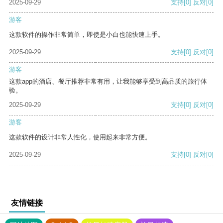
2025-09-29
支持
[0]
反对
[0]
游客
这款软件的操作非常简单，即使是小白也能快速上手。
2025-09-29
支持
[0]
反对
[0]
游客
这款app的酒店、餐厅推荐非常有用，让我能够享受到高品质的旅行体
验。
2025-09-29
支持
[0]
反对
[0]
游客
这款软件的设计非常人性化，使用起来非常方便。
2025-09-29
支持
[0]
反对
[0]
友情链接