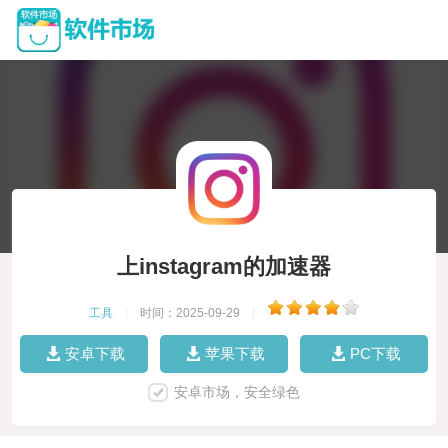
上instagram的加速器
工具
|
时间：2025-09-29
|
安卓下载
苹果下载
PC下载
安卓市场，安全绿色