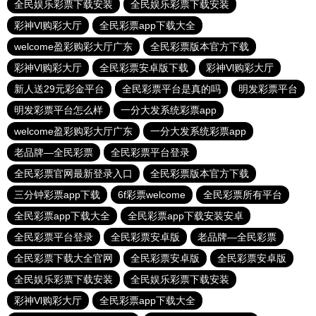
全民娱乐彩票下载安装
全民娱乐彩票下载安装
彩神Vl购彩大厅
全民彩票app下载大全
welcome盈彩购彩大厅广东
全民彩票版本官方下载
彩神Vl购彩大厅
全民彩票安卓版下载
彩神Vl购彩大厅
新人送29元彩金平台
全民彩票平台是真的吗
明发彩票平台
明发彩票平台怎么样
一分大发系统彩票app
welcome盈彩购彩大厅广东
一分大发系统彩票app
老品牌—全民彩票
全民彩票平台登录
全民彩票官网最新登录入口
全民彩票版本官方下载
三分钟彩票app下载
6f彩票welcome
全民彩票所有平台
全民彩票app下载大全
全民彩票app下载安装安卓
全民彩票平台登录
全民彩票安卓版
老品牌—全民彩票
全民彩票下载大全官网
全民彩票安卓版
全民彩票安卓版
全民娱乐彩票下载安装
全民娱乐彩票下载安装
彩神Vl购彩大厅
全民彩票app下载大全