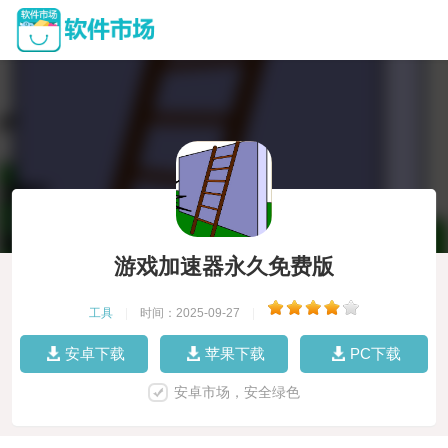
游戏加速器永久免费版
工具
|
时间：2025-09-27
|
安卓下载
苹果下载
PC下载
安卓市场，安全绿色