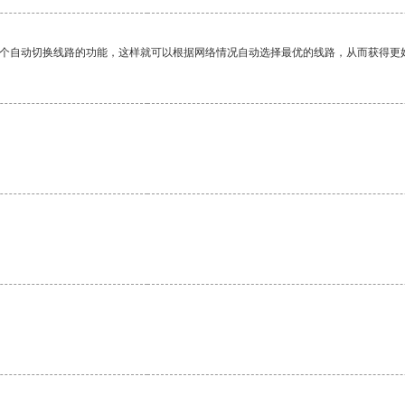
一个自动切换线路的功能，这样就可以根据网络情况自动选择最优的线路，从而获得更