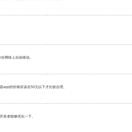
你在网络上自由移动。
器app的价格应该在50元以下才比较合理。
望开发者能够优化一下。