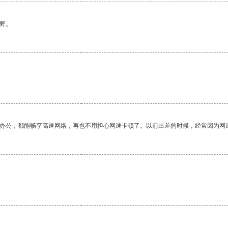
野。
作办公，都能畅享高速网络，再也不用担心网速卡顿了。以前出差的时候，经常因为网