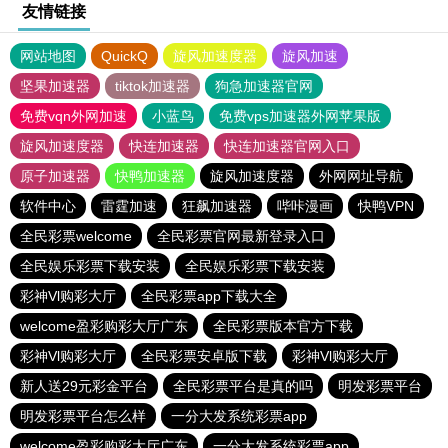
友情链接
网站地图
QuickQ
旋风加速度器
旋风加速
坚果加速器
tiktok加速器
狗急加速器官网
免费vqn外网加速
小蓝鸟
免费vps加速器外网苹果版
旋风加速度器
快连加速器
快连加速器官网入口
原子加速器
快鸭加速器
旋风加速度器
外网网址导航
软件中心
雷霆加速
狂飙加速器
哔咔漫画
快鸭VPN
全民彩票welcome
全民彩票官网最新登录入口
全民娱乐彩票下载安装
全民娱乐彩票下载安装
彩神Vl购彩大厅
全民彩票app下载大全
welcome盈彩购彩大厅广东
全民彩票版本官方下载
彩神Vl购彩大厅
全民彩票安卓版下载
彩神Vl购彩大厅
新人送29元彩金平台
全民彩票平台是真的吗
明发彩票平台
明发彩票平台怎么样
一分大发系统彩票app
welcome盈彩购彩大厅广东
一分大发系统彩票app