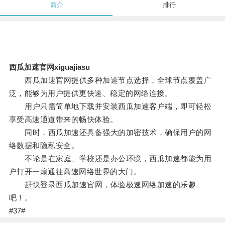
简介
排行
西瓜加速官网xiguajiasu
西瓜加速官网提供多种加速节点选择，全球节点覆盖广
泛，能够为用户提供更快速、稳定的网络连接。
用户只需简单地下载并安装西瓜加速客户端，即可轻松
享受高速通道带来的畅快体验。
同时，西瓜加速还具备强大的加密技术，确保用户的网
络数据和隐私安全。
不论是在家庭、学校还是办公环境，西瓜加速都能为用
户打开一扇通往高速网络世界的大门。
赶快登录西瓜加速官网，体验极速网络加速的乐趣
吧！。
#37#