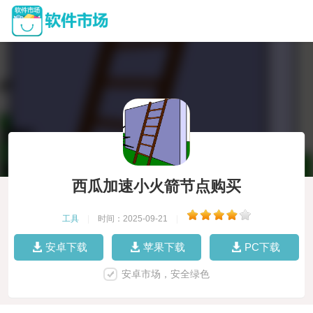
西瓜加速小火箭节点购买
工具
|
时间：2025-09-21
|
安卓下载
苹果下载
PC下载
安卓市场，安全绿色