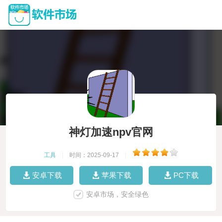
神灯加速npv官网
工具
|
时间：2025-09-17
|
安卓下载
苹果下载
PC下载
安卓市场，安全绿色