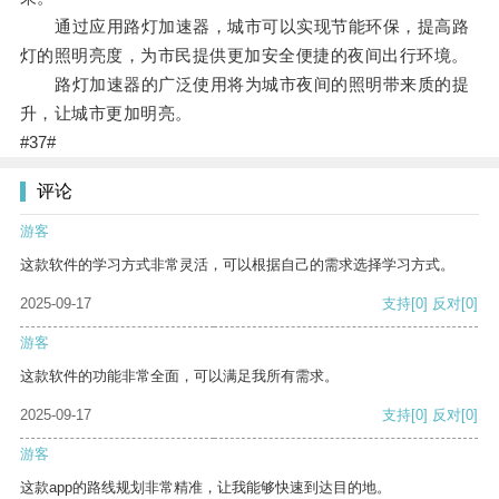
通过应用路灯加速器，城市可以实现节能环保，提高路
灯的照明亮度，为市民提供更加安全便捷的夜间出行环境。
路灯加速器的广泛使用将为城市夜间的照明带来质的提
升，让城市更加明亮。
#37#
评论
游客
这款软件的学习方式非常灵活，可以根据自己的需求选择学习方式。
2025-09-17
支持
[0]
反对
[0]
游客
这款软件的功能非常全面，可以满足我所有需求。
2025-09-17
支持
[0]
反对
[0]
游客
这款app的路线规划非常精准，让我能够快速到达目的地。