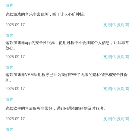
游客
这款游戏的音乐非常优美，听了让人心旷神怡。
2025-09-17
支持
[0]
反对
[0]
游客
这款加速器app的安全性很高，使用过程中不会泄露个人信息，让我非常
放心。
2025-09-17
支持
[0]
反对
[0]
游客
这款加速器VPM应用程序已经为我们带来了无限的隐私保护和安全性保
护。
2025-09-17
支持
[0]
反对
[0]
游客
这款软件的售后服务非常好，遇到问题都能得到及时解决。
2025-09-17
支持
[0]
反对
[0]
游客