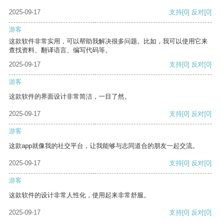
2025-09-17
支持
[0]
反对
[0]
游客
这款软件非常实用，可以帮助我解决很多问题。比如，我可以使用它来
查找资料、翻译语言、编写代码等。
2025-09-17
支持
[0]
反对
[0]
游客
这款软件的界面设计非常简洁，一目了然。
2025-09-17
支持
[0]
反对
[0]
游客
这款app就像我的社交平台，让我能够与志同道合的朋友一起交流。
2025-09-17
支持
[0]
反对
[0]
游客
这款软件的设计非常人性化，使用起来非常舒服。
2025-09-17
支持
[0]
反对
[0]