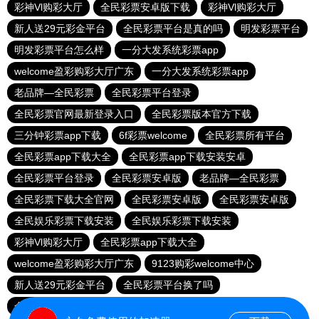
彩神Vl购彩大厅
全民彩票安卓版下载
彩神Vl购彩大厅
新人送29元彩金平台
全民彩票平台是真的吗
明发彩票平台
明发彩票平台怎么样
一分大发系统彩票app
welcome盈彩购彩大厅广东
一分大发系统彩票app
老品牌—全民彩票
全民彩票平台登录
全民彩票官网最新登录入口
全民彩票版本官方下载
三分钟彩票app下载
6f彩票welcome
全民彩票所有平台
全民彩票app下载大全
全民彩票app下载安装安卓
全民彩票平台登录
全民彩票安卓版
老品牌—全民彩票
全民彩票下载大全官网
全民彩票安卓版
全民彩票安卓版
全民娱乐彩票下载安装
全民娱乐彩票下载安装
彩神Vl购彩大厅
全民彩票app下载大全
welcome盈彩购彩大厅广东
9123购彩welcome中心
新人送29元彩金平台
全民彩票平台换了吗
全民彩票平台登录