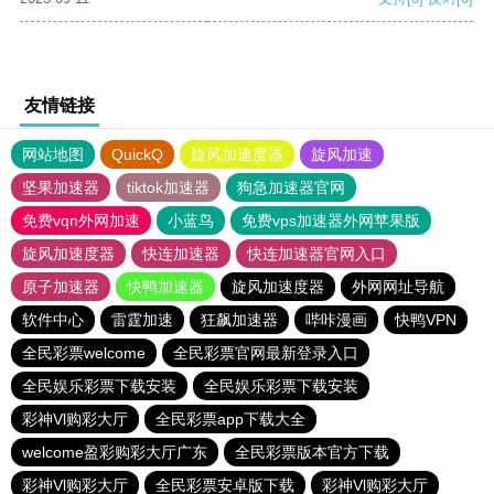
友情链接
网站地图
QuickQ
旋风加速度器
旋风加速
坚果加速器
tiktok加速器
狗急加速器官网
免费vqn外网加速
小蓝鸟
免费vps加速器外网苹果版
旋风加速度器
快连加速器
快连加速器官网入口
原子加速器
快鸭加速器
旋风加速度器
外网网址导航
软件中心
雷霆加速
狂飙加速器
哔咔漫画
快鸭VPN
全民彩票welcome
全民彩票官网最新登录入口
全民娱乐彩票下载安装
全民娱乐彩票下载安装
彩神Vl购彩大厅
全民彩票app下载大全
welcome盈彩购彩大厅广东
全民彩票版本官方下载
彩神Vl购彩大厅
全民彩票安卓版下载
彩神Vl购彩大厅