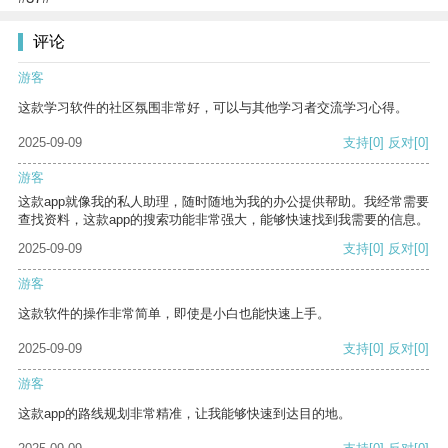
评论
游客
这款学习软件的社区氛围非常好，可以与其他学习者交流学习心得。
2025-09-09
支持
[0]
反对
[0]
游客
这款app就像我的私人助理，随时随地为我的办公提供帮助。我经常需要
查找资料，这款app的搜索功能非常强大，能够快速找到我需要的信息。
2025-09-09
支持
[0]
反对
[0]
游客
这款软件的操作非常简单，即使是小白也能快速上手。
2025-09-09
支持
[0]
反对
[0]
游客
这款app的路线规划非常精准，让我能够快速到达目的地。