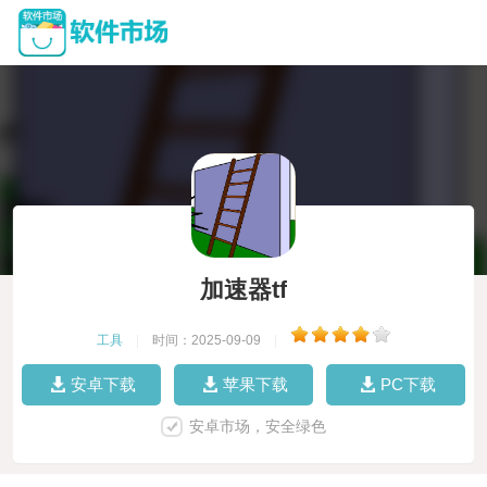
加速器tf
工具
|
时间：2025-09-09
|
安卓下载
苹果下载
PC下载
安卓市场，安全绿色