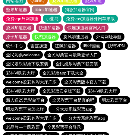
网站地图
QuickQ
旋风加速度器
旋风加速
坚果加速器
tiktok加速器
狗急加速器官网
免费vqn外网加速
小蓝鸟
免费vps加速器外网苹果版
旋风加速度器
快连加速器
快连加速器官网入口
原子加速器
快鸭加速器
旋风加速度器
外网网址导航
软件中心
雷霆加速
狂飙加速器
哔咔漫画
快鸭VPN
全民彩票welcome
全民彩票官网最新登录入口
全民娱乐彩票下载安装
全民娱乐彩票下载安装
彩神Vl购彩大厅
全民彩票app下载大全
welcome盈彩购彩大厅广东
全民彩票版本官方下载
彩神Vl购彩大厅
全民彩票安卓版下载
彩神Vl购彩大厅
新人送29元彩金平台
全民彩票平台是真的吗
明发彩票平台
明发彩票平台怎么样
一分大发系统彩票app
welcome盈彩购彩大厅广东
一分大发系统彩票app
老品牌—全民彩票
全民彩票平台登录