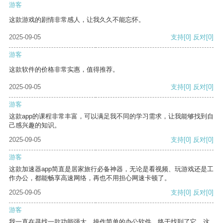
游客
这款游戏的剧情非常感人，让我久久不能忘怀。
2025-09-05
支持
[0]
反对
[0]
游客
这款软件的价格非常实惠，值得推荐。
2025-09-05
支持
[0]
反对
[0]
游客
这款app的课程非常丰富，可以满足我不同的学习需求，让我能够找到自
己感兴趣的知识。
2025-09-05
支持
[0]
反对
[0]
游客
这款加速器app简直是居家旅行必备神器，无论是看视频、玩游戏还是工
作办公，都能畅享高速网络，再也不用担心网速卡顿了。
2025-09-05
支持
[0]
反对
[0]
游客
我一直在寻找一款功能强大、操作简单的办公软件，终于找到了它。这