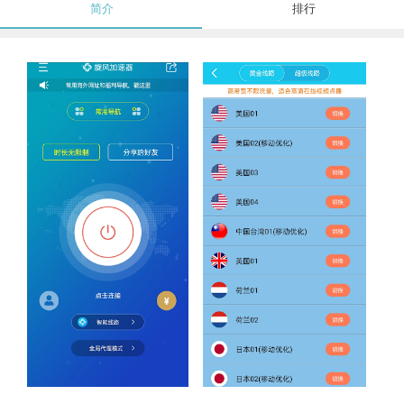
简介
排行