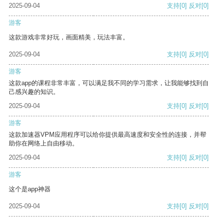
2025-09-04
支持
[0]
反对
[0]
游客
这款游戏非常好玩，画面精美，玩法丰富。
2025-09-04
支持
[0]
反对
[0]
游客
这款app的课程非常丰富，可以满足我不同的学习需求，让我能够找到自
己感兴趣的知识。
2025-09-04
支持
[0]
反对
[0]
游客
这款加速器VPM应用程序可以给你提供最高速度和安全性的连接，并帮
助你在网络上自由移动。
2025-09-04
支持
[0]
反对
[0]
游客
这个是app神器
2025-09-04
支持
[0]
反对
[0]