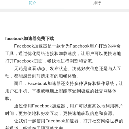
简介
排行
facebook加速器免费下载
Facebook加速器是一款专为Facebook用户打造的神奇
工具，通过优化网络连接和加载速度，让用户可以更快速地
打开Facebook页面，畅快地进行浏览和交流。
无论是查看动态、发布状态、浏览好友信息还是与人互
动，都能感受到前所未有的顺畅体验。
而且，Facebook加速器还支持多种设备和操作系统，让
用户在手机、平板或电脑上都能享受到极速的社交网络体
验。
通过使用Facebook加速器，用户可以更高效地利用碎片
时间，更方便地和好友互动，更快速地获取信息和资源。
让我们一起使用Facebook加速器，打开社交网络世界的
新通道，畅游在无限可能之中。