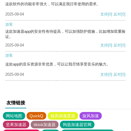
这款软件的功能非常强大，可以满足我日常使用的需求。
2025-09-04
支持
[0]
反对
[0]
游客
这款加速器app的安全性有待提高，可以加强防护措施，比如增加双重验
证。
2025-09-04
支持
[0]
反对
[0]
游客
这款app的音乐资源非常优质，可以让我尽情享受音乐的魅力。
2025-09-04
支持
[0]
反对
[0]
友情链接
网站地图
QuickQ
旋风加速度器
旋风加速
坚果加速器
tiktok加速器
狗急加速器官网