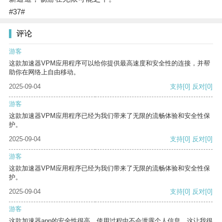
#37#
评论
游客
这款加速器VPM应用程序可以给你提供最高速度和安全性的连接，并帮
助你在网络上自由移动。
2025-09-04
支持
[0]
反对
[0]
游客
这款加速器VPM应用程序已经为我们带来了无限的流畅体验和安全性保
护。
2025-09-04
支持
[0]
反对
[0]
游客
这款加速器VPM应用程序已经为我们带来了无限的流畅体验和安全性保
护。
2025-09-04
支持
[0]
反对
[0]
游客
这款加速器app的安全性很高，使用过程中不会泄露个人信息，这让我很