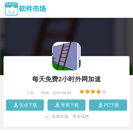
每天免费2小时外网加速
工具
|
时间：2025-09-04
|
安卓下载
苹果下载
PC下载
安卓市场，安全绿色