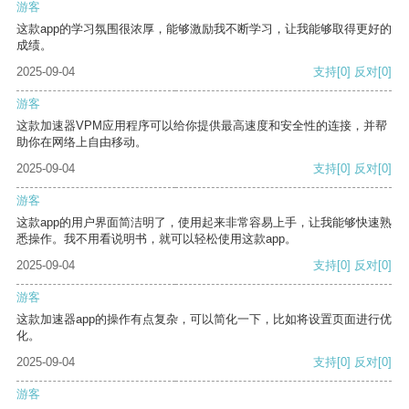
游客
这款app的学习氛围很浓厚，能够激励我不断学习，让我能够取得更好的
成绩。
2025-09-04
支持
[0]
反对
[0]
游客
这款加速器VPM应用程序可以给你提供最高速度和安全性的连接，并帮
助你在网络上自由移动。
2025-09-04
支持
[0]
反对
[0]
游客
这款app的用户界面简洁明了，使用起来非常容易上手，让我能够快速熟
悉操作。我不用看说明书，就可以轻松使用这款app。
2025-09-04
支持
[0]
反对
[0]
游客
这款加速器app的操作有点复杂，可以简化一下，比如将设置页面进行优
化。
2025-09-04
支持
[0]
反对
[0]
游客