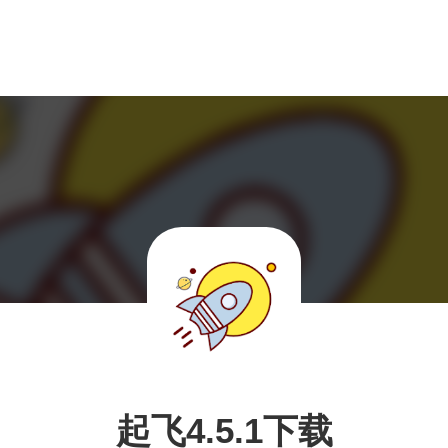
起飞4.5.1下载