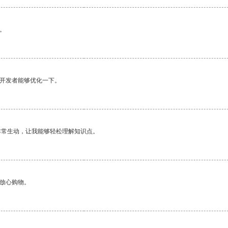
。
望开发者能够优化一下。
非常生动，让我能够轻松理解知识点。
够放心购物。