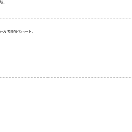
绩。
望开发者能够优化一下。