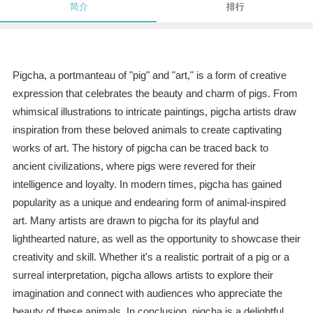
简介
排行
Pigcha, a portmanteau of "pig" and "art," is a form of creative
expression that celebrates the beauty and charm of pigs. From
whimsical illustrations to intricate paintings, pigcha artists draw
inspiration from these beloved animals to create captivating
works of art. The history of pigcha can be traced back to
ancient civilizations, where pigs were revered for their
intelligence and loyalty. In modern times, pigcha has gained
popularity as a unique and endearing form of animal-inspired
art. Many artists are drawn to pigcha for its playful and
lighthearted nature, as well as the opportunity to showcase their
creativity and skill. Whether it's a realistic portrait of a pig or a
surreal interpretation, pigcha allows artists to explore their
imagination and connect with audiences who appreciate the
beauty of these animals. In conclusion, pigcha is a delightful