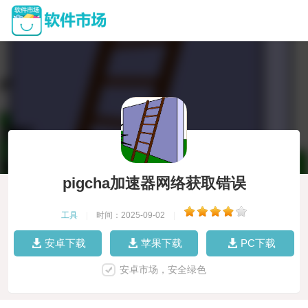
pigcha加速器网络获取错误
工具
|
时间：2025-09-02
|
安卓下载
苹果下载
PC下载
安卓市场，安全绿色